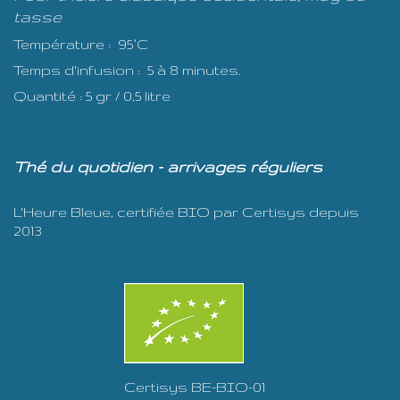
tasse
Température : 95°C
Temps d'infusion : 5 à 8 minutes.
Quantité : 5 gr / 0,5 litre
Thé du quotidien - arrivages réguliers
L'Heure Bleue, certifiée BIO par Certisys depuis
2013
Certisys BE-BIO-01