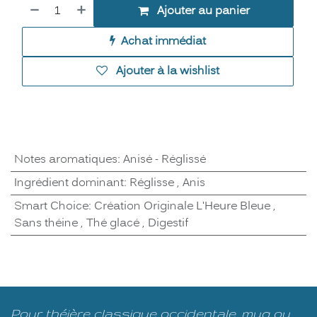
Ajouter au panier
Achat immédiat
Ajouter à la wishlist
Notes aromatiques
:
Anisé - Réglissé
Ingrédient dominant
:
Réglisse
,
Anis
Smart Choice
:
Création Originale L'Heure Bleue
,
Sans théine
,
Thé glacé
,
Digestif
Pour théière classique occidentale, mug ou