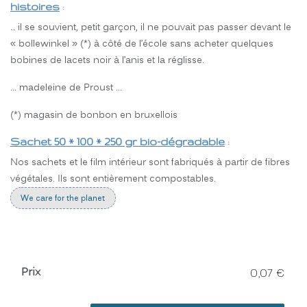
histoires
:
.
. il se souvient, petit garçon, il ne pouvait pas passer devant le
« bollewinkel » (*) à côté de l’école sans acheter quelques
bobines de lacets noir à l’anis et la réglisse.
… madeleine de Proust …
(*) magasin de bonbon en bruxellois
Sachet 50 * 100 * 250 gr bio-dégradable
:
Nos sachets et le film intérieur sont fabriqués à partir de fibres
végétales. Ils sont entièrement compostables.
We care for the planet
Prix
0,07
€