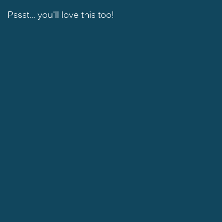
Pssst... you'll love this too!