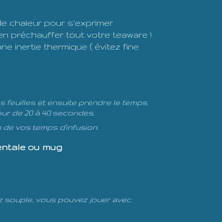
 chaleur pour s'exprimer
en préchauffer tout votre teaware !
ne inertie thermique ( évitez fine
es feuilles et ensuite prendre le temps
utour de 20 à 40 secondes.
n de vos temps d'infusion.
dentale ou mug
sez souple, vous pouvez jouer avec