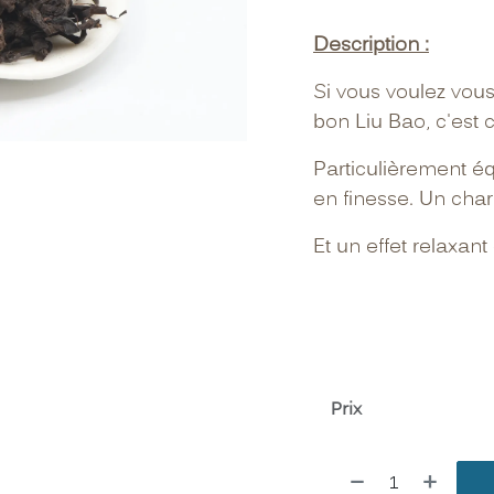
Description :
Si vous voulez vous
bon Liu Bao, c'est ce
Particulièrement éq
en finesse. Un char
Et un effet relaxan
Prix