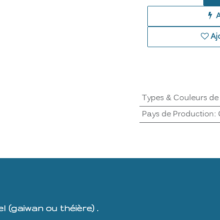
Aj
Types & Couleurs de
Pays de Production
:
 (gaiwan ou théière) .