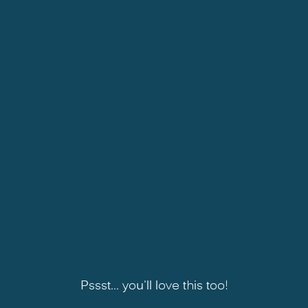
Pssst... you'll love this too!