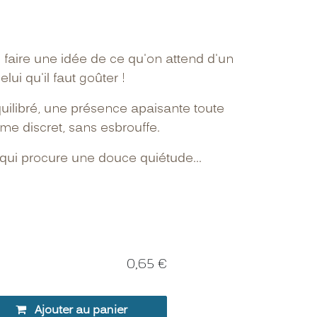
 faire une idée de ce qu'on attend d'un
lui qu'il faut goûter !
uilibré, une présence apaisante toute
me discret, sans esbrouffe.
t qui procure une douce quiétude...
0,65
€
Ajouter au panier