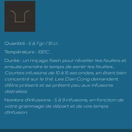
Quantité :
5 à 7 gr / 10 cl .
Température :
100°C .
Durée :
un rinçage flash pour réveiller les feuilles et
ensuite prendre le temps de sentir les feuilles...
Courtes infusions de 10 à 15 secondes, en étant bien
concentré sur le thé. Les Dan Cong demandent
d'être présent et se prêtent peu aux infusions
distraites.
Nombre d'infusions :
5 à 9 infusions, en fonction de
votre grammage de départ et de vos temps
d'infusion.