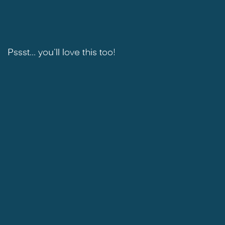
Pssst... you'll love this too!