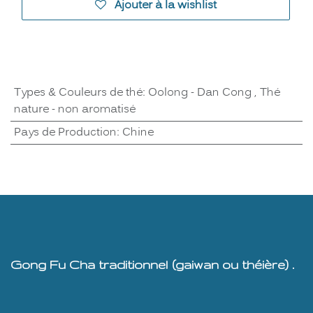
Ajouter à la wishlist
Types & Couleurs de thé
:
Oolong - Dan Cong
,
Thé
nature - non aromatisé
Pays de Production
:
Chine
Gong Fu Cha traditionnel (gaiwan ou théière) .