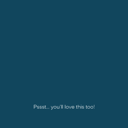
Pssst... you'll love this too!