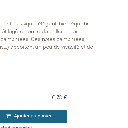
ment classique, élégant, bien équilibré.
tôt légère donne de belles notes
i camphrées. Ces notes camphrées
s,..) apportent un peu de vivacité et de
0,70
€
Ajouter au panier