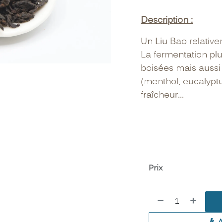
Description :
Un Liu Bao relative
La fermentation plu
boisées mais auss
(menthol, eucalyptu
fraîcheur...
Prix