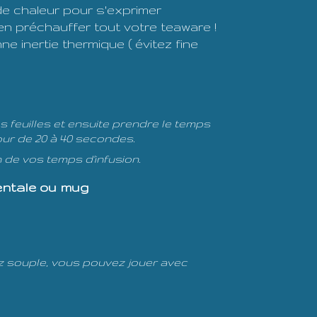
 chaleur pour s'exprimer
en préchauffer tout votre teaware !
ne inertie thermique ( évitez fine
es feuilles et ensuite prendre le temps
utour de 20 à 40 secondes.
n de vos temps d'infusion.
dentale ou mug
sez souple, vous pouvez jouer avec