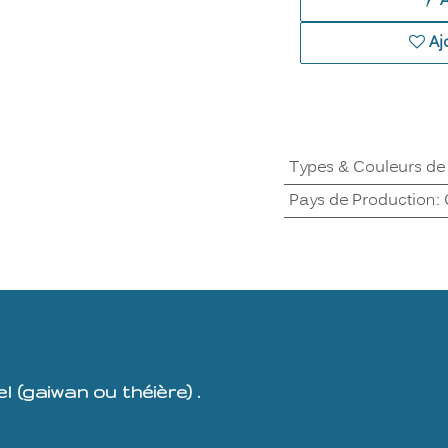
Aj
Types & Couleurs de
Pays de Production
:
 (gaiwan ou théière) .