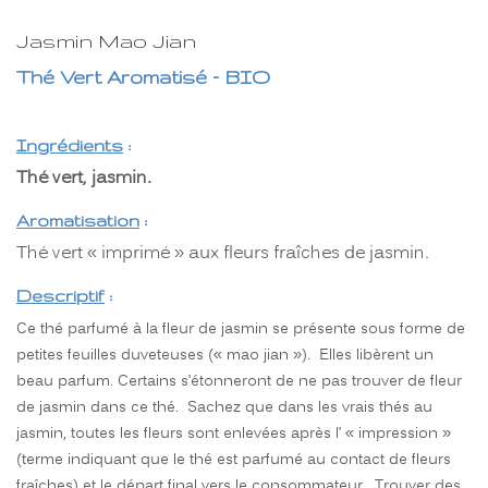
Jasmin Mao Jian
Thé Vert Aromatisé – BIO
Ingrédients
:
Thé vert, jasmin.
Aromatisation
:
Thé vert « imprimé » aux fleurs fraîches de jasmin.
Descriptif
:
Ce thé parfumé à la fleur de jasmin se présente sous forme de
petites feuilles duveteuses (« mao jian »). Elles libèrent un
beau parfum. Certains s’étonneront de ne pas trouver de fleur
de jasmin dans ce thé. Sachez que dans les vrais thés au
jasmin, toutes les fleurs sont enlevées après l’ « impression »
(terme indiquant que le thé est parfumé au contact de fleurs
fraîches) et le départ final vers le consommateur. Trouver des