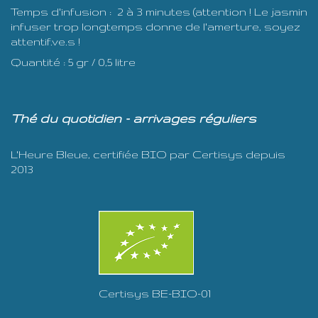
Temps d'infusion : 2 à 3 minutes (attention ! Le jasmin
infuser trop longtemps donne de l'amerture, soyez
attentif.ve.s !
Quantité : 5 gr / 0,5 litre
Thé du quotidien - arrivages réguliers
L'Heure Bleue, certifiée BIO par Certisys depuis
2013
Certisys BE-BIO-01