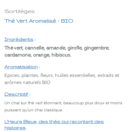
Sortilèges
Thé Vert Aromatisé – BIO
Ingrédients
:
Thé vert, cannelle, amande, girofle, gingembre,
cardamone, orange, hibiscus.
Aromatisation
:
Epices, plantes, fleurs, huiles essentielles, extraits et
arômes naturels BIO
Descriptif
:
Un chaï sur thé vert étonnant, beaucoup plus doux et moins
puissant qu’un chaï classique.
L'Heure Bleue, des thés qui racontent des
histoires
: