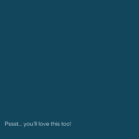
Pssst... you'll love this too!