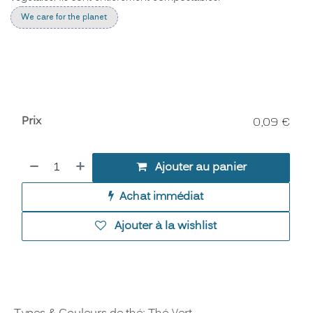
We care for the planet
Prix
0,09
€
Ajouter au panier
Achat immédiat
Ajouter à la wishlist