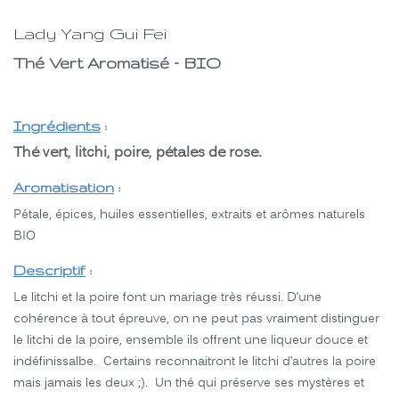
Lady Yang Gui Fei
Thé Vert Aromatisé – BIO
Ingrédients
:
Thé vert, litchi, poire, pétales de rose.
Aromatisation
:
Pétale, épices, huiles essentielles, extraits et arômes naturels
BIO
Descriptif
:
Le litchi et la poire font un mariage très réussi. D’une
cohérence à tout épreuve, on ne peut pas vraiment distinguer
le litchi de la poire, ensemble ils offrent une liqueur douce et
indéfinissalbe. Certains reconnaitront le litchi d’autres la poire
mais jamais les deux ;). Un thé qui préserve ses mystères et