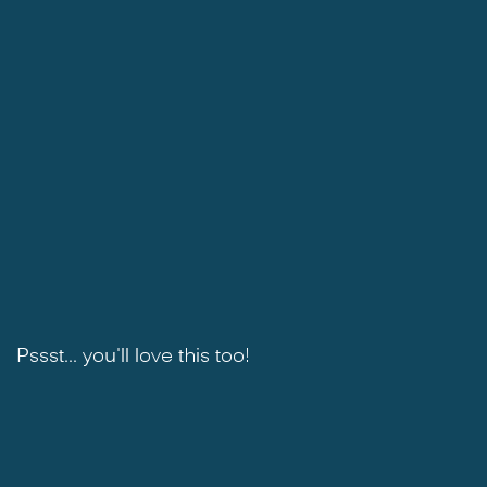
Pssst... you'll love this too!