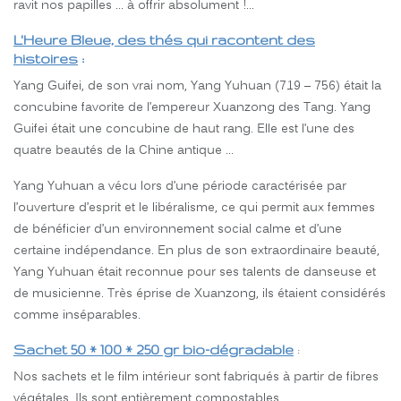
ravit nos papilles … à offrir absolument !…
L'Heure Bleue, des thés qui racontent des
histoires
:
Yang Guifei, de son vrai nom, Yang Yuhuan (719 – 756) était la
concubine favorite de l’empereur Xuanzong des Tang. Yang
Guifei était une concubine de haut rang. Elle est l’une des
quatre beautés de la Chine antique …
Yang Yuhuan a vécu lors d’une période caractérisée par
l’ouverture d’esprit et le libéralisme, ce qui permit aux femmes
de bénéficier d’un environnement social calme et d’une
certaine indépendance. En plus de son extraordinaire beauté,
Yang Yuhuan était reconnue pour ses talents de danseuse et
de musicienne. Très éprise de Xuanzong, ils étaient considérés
comme inséparables.
Sachet 50 * 100 * 250 gr bio-dégradable
:
Nos sachets et le film intérieur sont fabriqués à partir de fibres
végétales. Ils sont entièrement compostables.