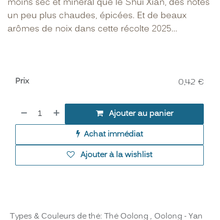
moins sec et minéral que le Shui Xian, des notes
un peu plus chaudes, épicées. Et de beaux
arômes de noix dans cette récolte 2025...
Prix
0,42
€
Ajouter au panier
Achat immédiat
Ajouter à la wishlist
Types & Couleurs de thé
:
Thé Oolong
,
Oolong - Yan