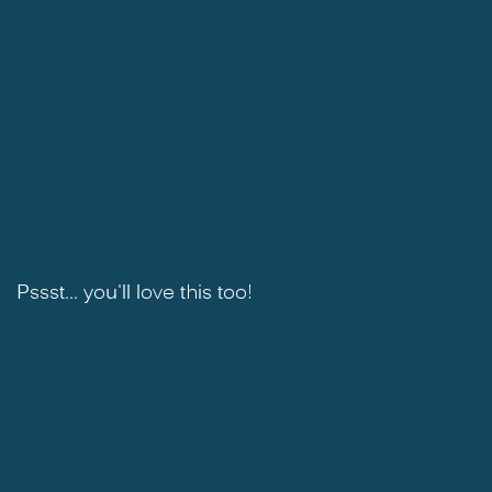
Pssst... you'll love this too!