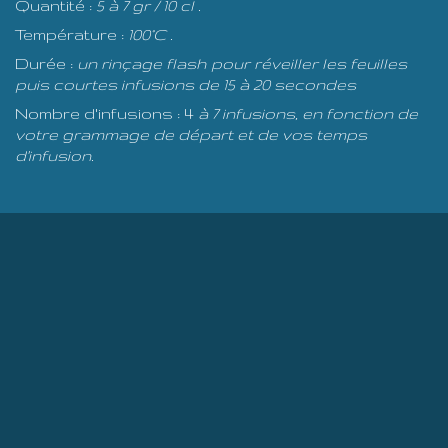
Quantité :
5 à 7 gr / 10 cl .
Température :
100°C .
Durée :
un rinçage flash pour réveiller les feuilles
puis courtes infusions de 15 à 20 secondes
Nombre d'infusions : 4
à 7 infusions, en fonction de
votre grammage de départ et de vos temps
d'infusion.