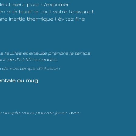
 chaleur pour s'exprimer
en préchauffer tout votre teaware !
ne inertie thermique ( évitez fine
es feuilles et ensuite prendre le temps
utour de 20 à 40 secondes.
n de vos temps d'infusion.
dentale ou mug
sez souple, vous pouvez jouer avec