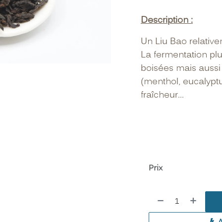
Description :
Un Liu Bao relative
La fermentation plu
boisées mais auss
(menthol, eucalyptu
fraîcheur...
Prix