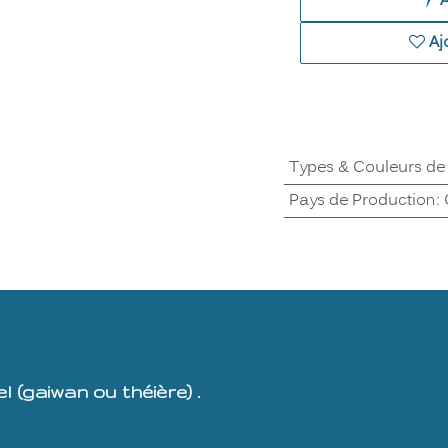
Aj
Types & Couleurs de
Pays de Production
:
 (gaiwan ou théière) .