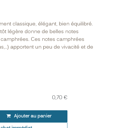
ment classique, élégant, bien équilibré.
tôt légère donne de belles notes
i camphrées. Ces notes camphrées
s,..) apportent un peu de vivacité et de
0,70
€
Ajouter au panier