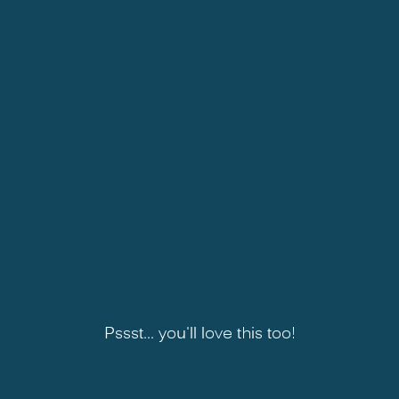
Pssst... you'll love this too!