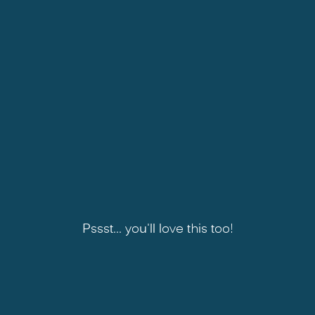
Pssst... you'll love this too!