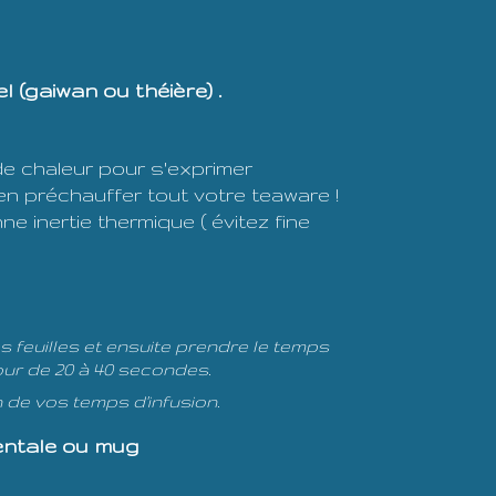
 (gaiwan ou théière) .
 chaleur pour s'exprimer
en préchauffer tout votre teaware !
ne inertie thermique ( évitez fine
es feuilles et ensuite prendre le temps
utour de 20 à 40 secondes.
n de vos temps d'infusion.
dentale ou mug