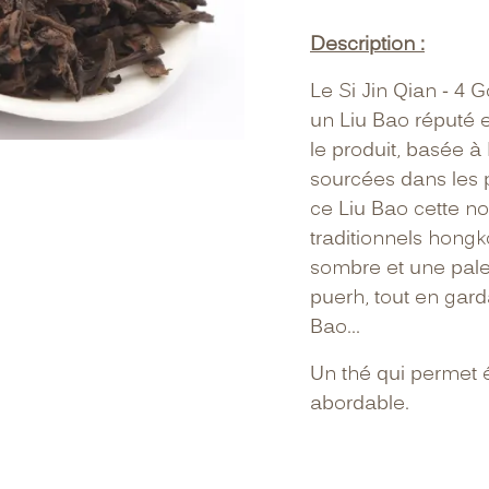
Description :
Le Si Jin Qian - 4 Go
un Liu Bao réputé 
le produit, basée à 
sourcées dans les 
ce Liu Bao cette n
traditionnels hong
sombre et une pale
puerh, tout en gard
Bao...
Un thé qui permet é
abordable.