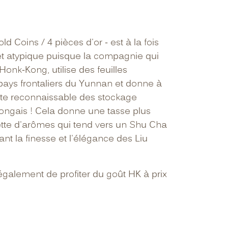
ld Coins / 4 pièces d'or - est à la fois
et atypique puisque la compagnie qui
Honk-Kong, utilise des feuilles
pays frontaliers du Yunnan et donne à
ote reconnaissable des stockage
kongais ! Cela donne une tasse plus
tte d'arômes qui tend vers un Shu Cha
ant la finesse et l'élégance des Liu
galement de profiter du goût HK à prix