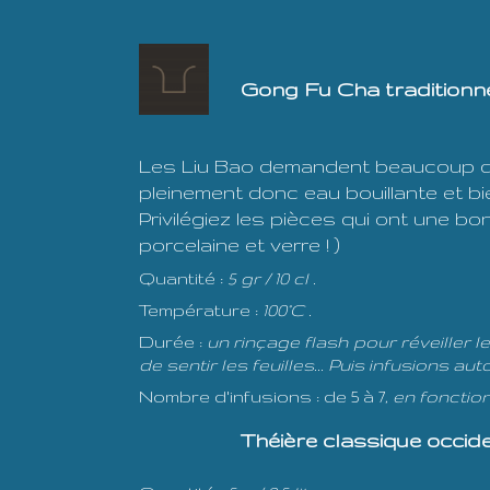
Gong Fu Cha traditionnel
Les Liu Bao demandent beaucoup de
pleinement donc eau bouillante et bi
Privilégiez les pièces qui ont une bon
porcelaine et verre ! )
Quantité :
5 gr / 10 cl .
Température :
100°C .
Durée :
un rinçage flash pour réveiller l
de sentir les feuilles... Puis infusions a
Nombre d'infusions : de 5 à 7,
en fonctio
Théière classique occi