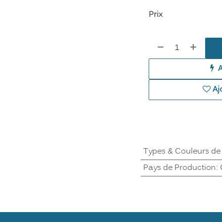
Prix
Aj
Types & Couleurs de
Pays de Production
: