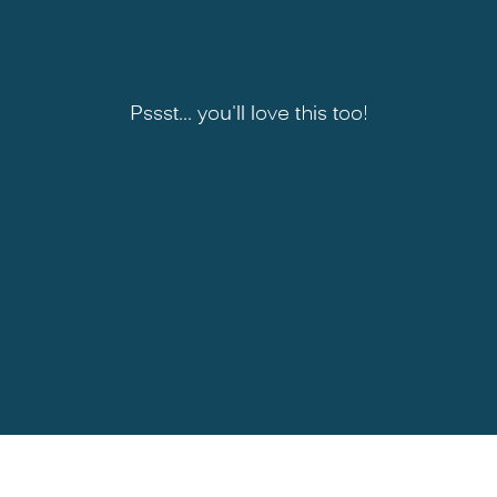
Pssst... you'll love this too!