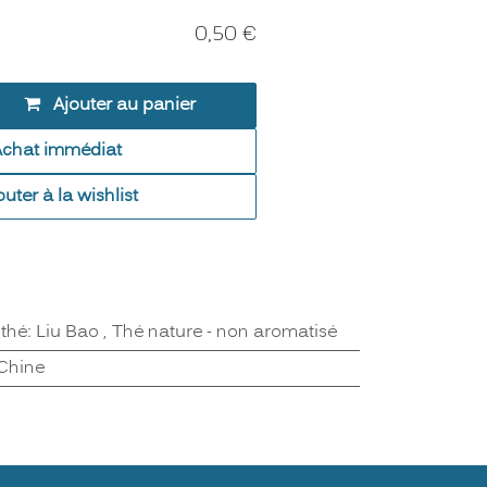
0,50
€
Ajouter au panier
Achat immédiat
outer à la wishlist
 thé
:
Liu Bao
,
Thé nature - non aromatisé
Chine