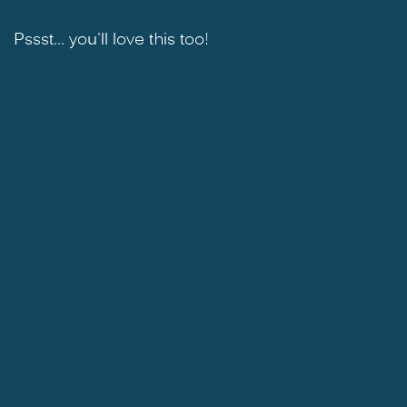
Pssst... you'll love this too!