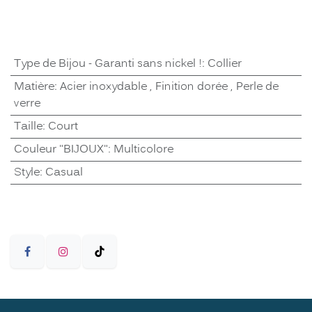
Type de Bijou - Garanti sans nickel !
:
Collier
Matière
:
Acier inoxydable
,
Finition dorée
,
Perle de
verre
Taille
:
Court
Couleur "BIJOUX"
:
Multicolore
Style
:
Casual