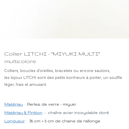
Collier LITCHI - "MIYUKI MULTI"
multicolore
Colliers, boucles d’oreilles, bracelets ou encore sautoirs,
les bijoux LITCHI sont des petits bonheurs à porter, un souffle
léger, frais et amusant.
Matériau
:
Perles de verre - miyuki
Matériau & Finition
:
chaîne acier inoxydable doré
Longueur
:
35 cm + 5 cm de chaine de rallonge