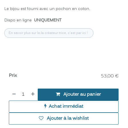
Le bijou est fourni avec un pochon en coton.
Dispo en ligne
UNIQUEMENT
En savoir plus sur le.la créateur.trice, c'est par ici !
Prix
53,00
€
Ajouter au panier
Achat immédiat
Ajouter à la wishlist