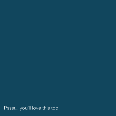
Pssst... you'll love this too!