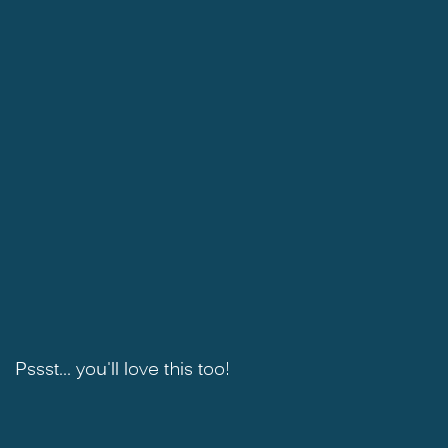
Pssst... you'll love this too!