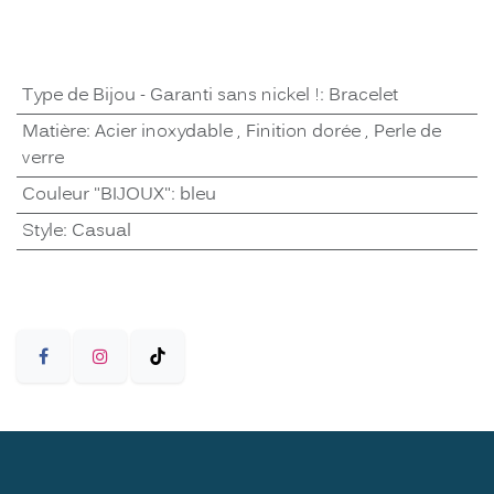
Type de Bijou - Garanti sans nickel !
:
Bracelet
Matière
:
Acier inoxydable
,
Finition dorée
,
Perle de
verre
Couleur "BIJOUX"
:
bleu
Style
:
Casual