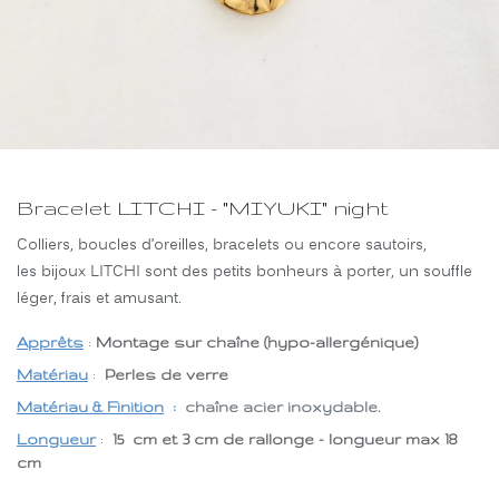
Bracelet LITCHI - "MIYUKI" night
Colliers, boucles d’oreilles, bracelets ou encore sautoirs,
les bijoux LITCHI sont des petits bonheurs à porter, un souffle
léger, frais et amusant.
Apprêts
:
Montage sur chaîne (hypo-allergénique)
Matériau
:
Perles de verre
Matériau & Finition
:
chaîne acier inoxydable.
Longueur
:
15 cm et 3 cm de rallonge - longueur max 18
cm