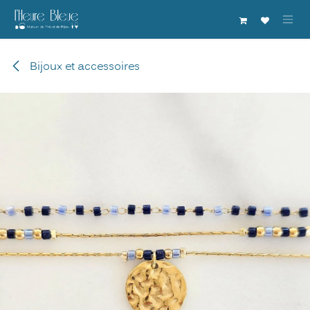
Se rendre au contenu
Bijoux et accessoires