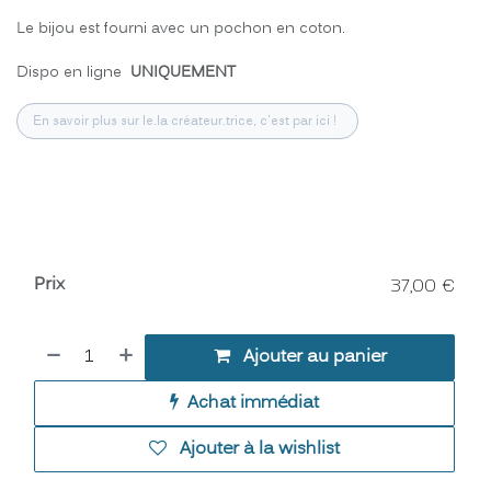
Le bijou est fourni avec un pochon en coton.
Dispo en ligne
UNIQUEMENT
En savoir plus sur le.la créateur.trice, c'est par ici !
Prix
37,00
€
Ajouter au panier
Achat immédiat
Ajouter à la wishlist