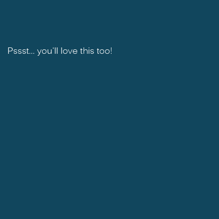
Pssst... you'll love this too!