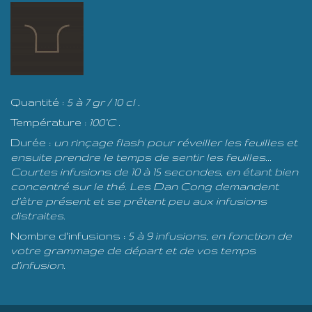
Quantité :
5 à 7 gr / 10 cl .
Température :
100°C .
Durée :
un rinçage flash pour réveiller les feuilles et
ensuite prendre le temps de sentir les feuilles...
Courtes infusions de 10 à 15 secondes, en étant bien
concentré sur le thé. Les Dan Cong demandent
d'être présent et se prêtent peu aux infusions
distraites.
Nombre d'infusions :
5 à 9 infusions, en fonction de
votre grammage de départ et de vos temps
d'infusion.