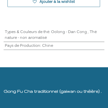
Ajouter à la wishlist
Types & Couleurs de thé
:
Oolong - Dan Cong
,
Thé
nature - non aromatisé
Pays de Production
:
Chine
Gong Fu Cha traditionnel (gaiwan ou théière) .