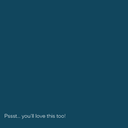
Pssst... you'll love this too!