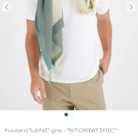
Foulard "LENI" gris - "STORIATIPIC"