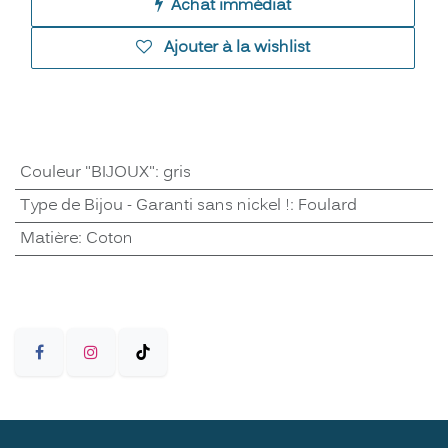
Achat immédiat
Ajouter à la wishlist
Couleur "BIJOUX"
:
gris
Type de Bijou - Garanti sans nickel !
:
Foulard
Matière
:
Coton