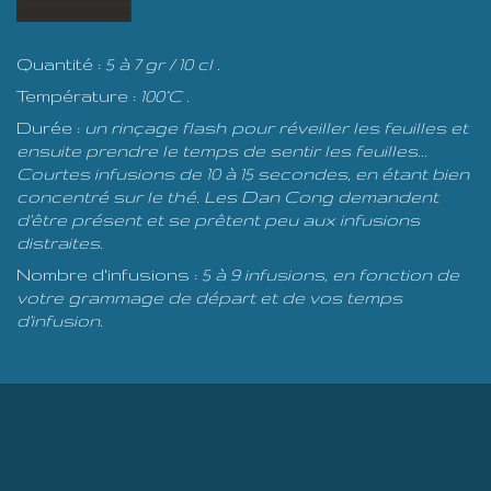
Quantité :
5 à 7 gr / 10 cl .
Température :
100°C .
Durée :
un rinçage flash pour réveiller les feuilles et
ensuite prendre le temps de sentir les feuilles...
Courtes infusions de 10 à 15 secondes, en étant bien
concentré sur le thé. Les Dan Cong demandent
d'être présent et se prêtent peu aux infusions
distraites.
Nombre d'infusions :
5 à 9 infusions, en fonction de
votre grammage de départ et de vos temps
d'infusion.