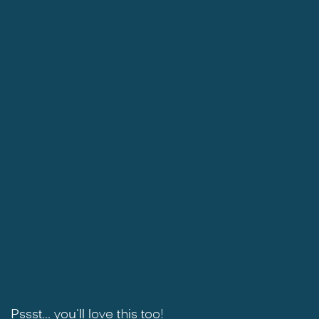
Pssst... you'll love this too!