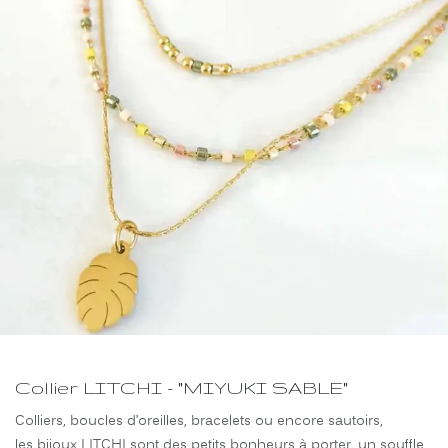
Collier LITCHI - "MIYUKI SABLE"
Colliers, boucles d’oreilles, bracelets ou encore sautoirs,
les bijoux LITCHI sont des petits bonheurs à porter, un souffle