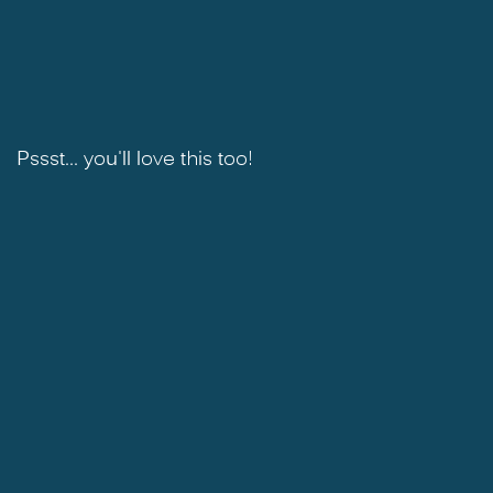
Pssst... you'll love this too!