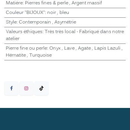
Matière
:
Pierres fines & perle
,
Argent massif
Couleur "BIJOUX"
:
noir
,
bleu
Style
:
Contemporain
,
Asymétrie
Valeurs éthiques
:
Très très local - Fabriqué dans notre
atelier
Pierre fine ou perle
:
Onyx
,
Lave
,
Agate
,
Lapis Lazuli
,
Hématite
,
Turquoise