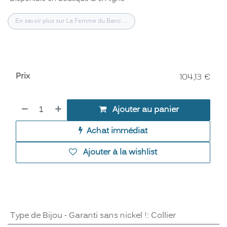
En savoir plus sur La Femme du Banc ...
Prix
104,13
€
Ajouter au panier
Achat immédiat
Ajouter à la wishlist
Type de Bijou - Garanti sans nickel !
:
Collier