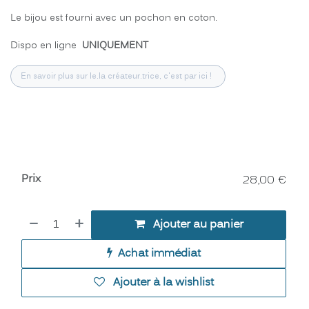
Le bijou est fourni avec un pochon en coton.
Dispo en ligne
UNIQUEMENT
En savoir plus sur le.la créateur.trice, c'est par ici !
Prix
28,00
€
Ajouter au panier
Achat immédiat
Ajouter à la wishlist