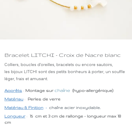
Bracelet LITCHI - Croix de Nacre blanc
Colliers, boucles d’oreilles, bracelets ou encore sautoirs,
les bijoux LITCHI sont des petits bonheurs à porter, un souffle
léger, frais et amusant.
chaîne
Apprêts
:
Montage sur
(hypo-allergénique)
Matériau
:
Perles de verre
Matériau & Finition
:
chaîne acier inoxydable.
Longueur
:
15 cm et 3 cm de rallonge - longueur max 18
cm