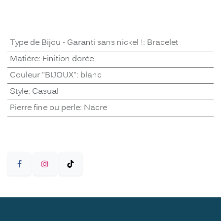
Type de Bijou - Garanti sans nickel !
:
Bracelet
Matière
:
Finition dorée
Couleur "BIJOUX"
:
blanc
Style
:
Casual
Pierre fine ou perle
:
Nacre