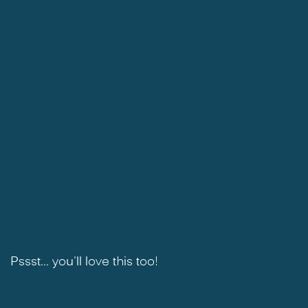
Pssst... you'll love this too!