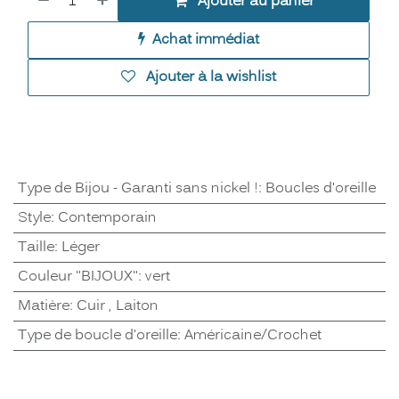
Ajouter au panier
Achat immédiat
Ajouter à la wishlist
Type de Bijou - Garanti sans nickel !
:
Boucles d'oreille
Style
:
Contemporain
Taille
:
Léger
Couleur "BIJOUX"
:
vert
Matière
:
Cuir
,
Laiton
Type de boucle d'oreille
:
Américaine/Crochet