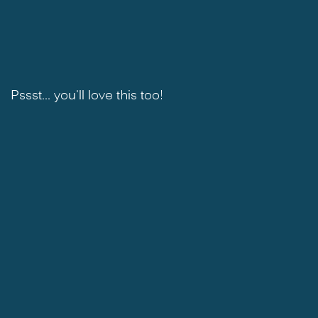
Pssst... you'll love this too!