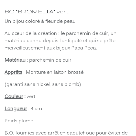
BO "BROMELIA" vert
Un bijou coloré à fleur de peau
Au cœur de la création : le parchemin de cuir, un
matériau connu depuis l'antiquité et qui se prête
merveilleusement aux bijoux Paca Peca.
Matériau
: parchemin de cuir
Apprêts
: Monture en laiton brossé
(garanti sans nickel, sans plomb)
Couleur
:
vert
Longueur
: 4 cm
Poids plume
B.O. fournies avec arrêt en caoutchouc pour éviter de