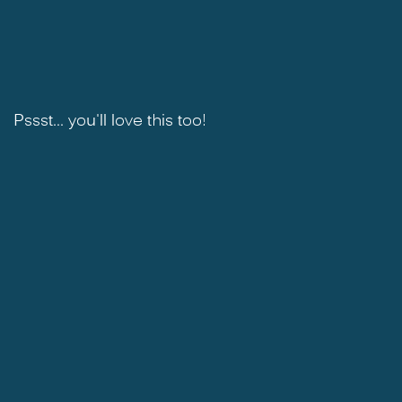
Pssst... you'll love this too!