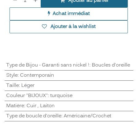
Ajouter au panier
Achat immédiat
Ajouter à la wishlist
Type de Bijou - Garanti sans nickel !
:
Boucles d'oreille
Style
:
Contemporain
Taille
:
Léger
Couleur "BIJOUX"
:
turquoise
Matière
:
Cuir
,
Laiton
Type de boucle d'oreille
:
Américaine/Crochet