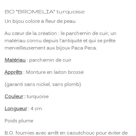
BO "BROMELIA" turquoise
Un bijou coloré à fleur de peau
Au cœur de la création : le parchemin de cuir, un
matériau connu depuis l'antiquité et qui se prête
merveilleusement aux bijoux Paca Peca.
Matériau
: parchemin de cuir
Apprêts
: Monture en laiton brossé
(garanti sans nickel, sans plomb)
Couleur
:
turquoise
Longueur
: 4 cm
Poids plume
B.O. fournies avec arrêt en caoutchouc pour éviter de