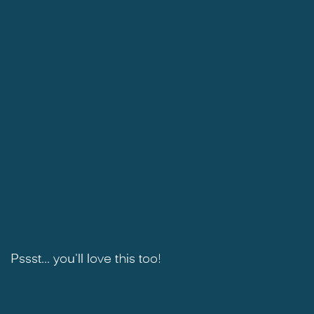
Pssst... you'll love this too!