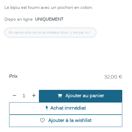
Le bijou est fourni avec un pochon en coton.
Dispo en ligne
UNIQUEMENT
En savoir plus sur le.la créateur.trice, c'est par ici !
Prix
32,00
€
Ajouter au panier
Achat immédiat
Ajouter à la wishlist