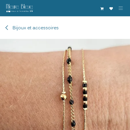
Se rendre au contenu
Bijoux et accessoires