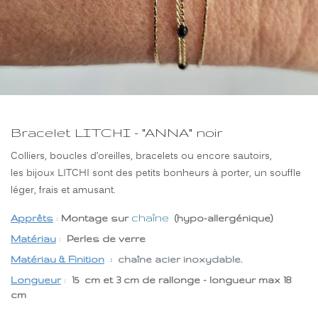
Bracelet LITCHI - "ANNA" noir
Colliers, boucles d’oreilles, bracelets ou encore sautoirs,
les bijoux LITCHI sont des petits bonheurs à porter, un souffle
léger, frais et amusant.
chaîne
Apprêts
:
Montage sur
(hypo-allergénique)
Matériau
:
Perles de verre
Matériau & Finition
:
chaîne acier inoxydable.
Longueur
:
15 cm et 3 cm de rallonge - longueur max 18
cm