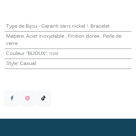
Type de Bijou - Garanti sans nickel !
:
Bracelet
Matière
:
Acier inoxydable
,
Finition dorée
,
Perle de
verre
Couleur "BIJOUX"
:
noir
Style
:
Casual