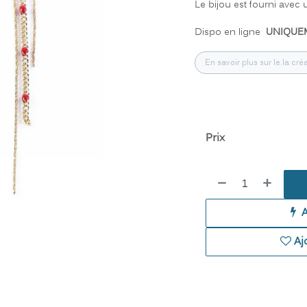
Le bijou est fourni avec
Dispo en ligne
UNIQUE
En savoir plus sur le.la créa
Prix
Aj