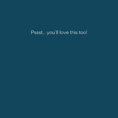
Pssst... you'll love this too!