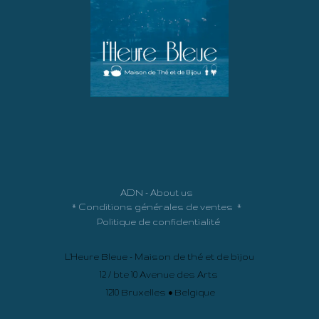
ADN - About us
*
Conditions générales de ventes
*
Politique de confidentialité
L'Heure Bleue - Maison de thé et de bijou
12 / bte 10 Avenue des Arts
1210 Bruxelles • Belgique