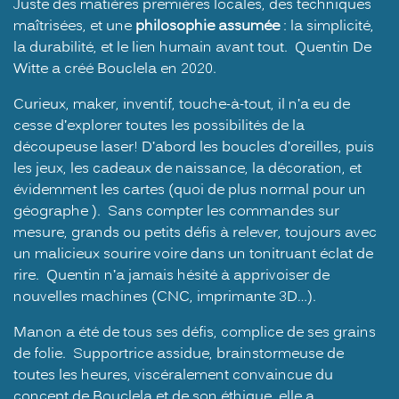
Juste des matières premières locales, des techniques
maîtrisées, et une
philosophie assumée
: la simplicité,
la durabilité, et le lien humain avant tout. Quentin De
Witte a créé Bouclela en 2020.
Curieux, maker, inventif, touche-à-tout, il n’a eu de
cesse d’explorer toutes les possibilités de la
découpeuse laser! D’abord les boucles d’oreilles, puis
les jeux, les cadeaux de naissance, la décoration, et
évidemment les cartes (quoi de plus normal pour un
géographe
). Sans compter les commandes sur
mesure, grands ou petits défis à relever, toujours avec
un malicieux sourire voire dans un tonitruant éclat de
rire. Quentin n’a jamais hésité à apprivoiser de
nouvelles machines (CNC, imprimante 3D…).
Manon a été de tous ses défis, complice de ses grains
de folie. Supportrice assidue, brainstormeuse de
toutes les heures, viscéralement convaincue du
concept de Bouclela et de son éthique, elle a