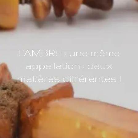
L'AMBRE : une même
appellation : deux
matières différentes !