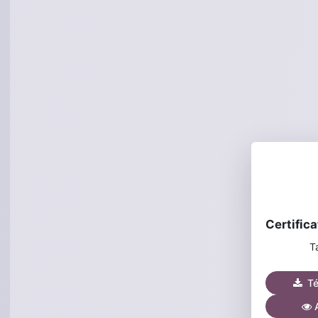
Ta
Tél
A